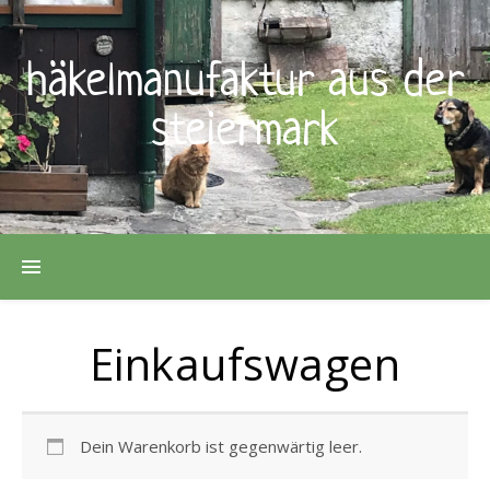
häkelmanufaktur aus der
steiermark
Einkaufswagen
Dein Warenkorb ist gegenwärtig leer.